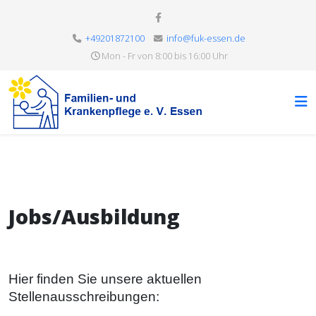
+49201872100
info@fuk-essen.de
Mon - Fr von 8:00 bis 16:00 Uhr
Jobs/Ausbildung
Hier finden Sie unsere aktuellen
Stellenausschreibungen: