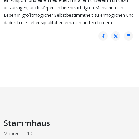
ein Ansporn und eine Triebfeder, mit allem unserem Tun dazu
beizutragen, auch körperlich beeinträchtigten Menschen ein
Leben in größtmöglicher Selbstbestimmtheit zu ermöglichen und
dadurch die Lebensqualität zu erhalten und zu fördern.
Stammhaus
Moorenstr. 10