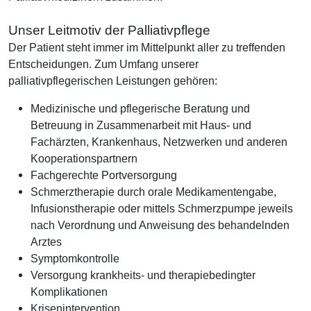
Unser Leitmotiv der Palliativpflege
Der Patient steht immer im Mittelpunkt aller zu treffenden
Entscheidungen. Zum Umfang unserer
palliativpflegerischen Leistungen gehören:
Medizinische und pflegerische Beratung und
Betreuung in Zusammenarbeit mit Haus- und
Fachärzten, Krankenhaus, Netzwerken und anderen
Kooperationspartnern
Fachgerechte Portversorgung
Schmerztherapie durch orale Medikamentengabe,
Infusionstherapie oder mittels Schmerzpumpe jeweils
nach Verordnung und Anweisung des behandelnden
Arztes
Symptomkontrolle
Versorgung krankheits- und therapiebedingter
Komplikationen
Krisenintervention