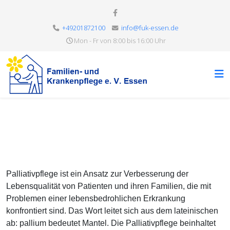
+49201872100
info@fuk-essen.de
Mon - Fr von 8:00 bis 16:00 Uhr
Palliativpflege ist ein Ansatz zur Verbesserung der
Lebensqualität von Patienten und ihren Familien, die mit
Problemen einer lebensbedrohlichen Erkrankung
konfrontiert sind. Das Wort leitet sich aus dem lateinischen
ab: pallium bedeutet Mantel. Die Palliativpflege beinhaltet