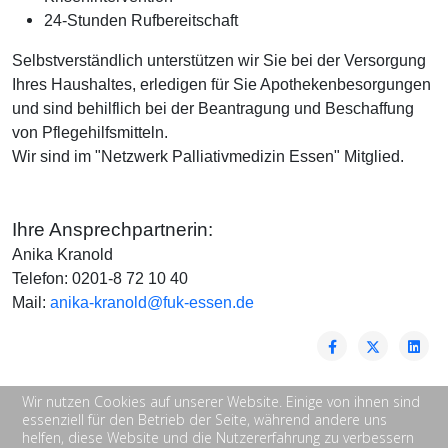
24-Stunden Rufbereitschaft
Selbstverständlich unterstützen wir Sie bei der Versorgung
Ihres Haushaltes, erledigen für Sie Apothekenbesorgungen
und sind behilflich bei der Beantragung und Beschaffung
von Pflegehilfsmitteln.
Wir sind im "Netzwerk Palliativmedizin Essen" Mitglied.
Ihre Ansprechpartnerin:
Anika Kranold
Telefon: 0201-8 72 10 40
Mail:
anika-kranold@fuk-essen.de
Wir nutzen Cookies auf unserer Website. Einige von ihnen sind
essenziell für den Betrieb der Seite, während andere uns
helfen, diese Website und die Nutzererfahrung zu verbessern