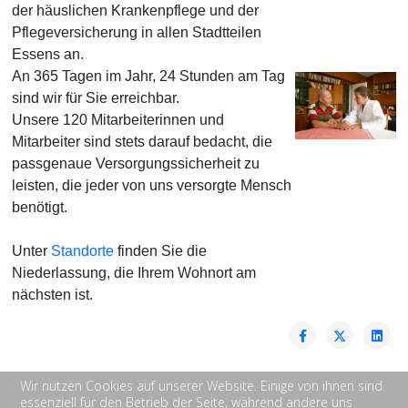
der häuslichen Krankenpflege und der
Pflegeversicherung in allen Stadtteilen
Essens an.
An 365 Tagen im Jahr, 24 Stunden am Tag
sind wir für Sie erreichbar.
Unsere 120 Mitarbeiterinnen und
Mitarbeiter sind stets darauf bedacht, die
passgenaue Versorgungssicherheit zu
leisten, die jeder von uns versorgte Mensch
benötigt.
Unter
Standorte
finden Sie die
Niederlassung, die Ihrem Wohnort am
nächsten ist.
Wir nutzen Cookies auf unserer Website. Einige von ihnen sind
essenziell für den Betrieb der Seite, während andere uns